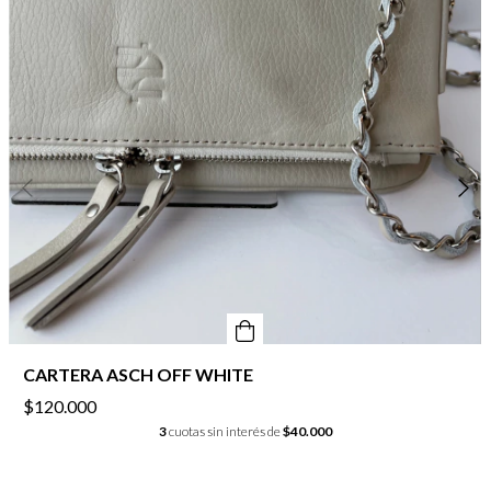
CARTERA ASCH OFF WHITE
$120.000
3
cuotas sin interés de
$40.000