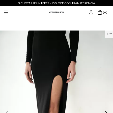
3 CUOTAS SIN INTERÉS - 15% OFF CON TRANSFERENCIA
( 0 )
1
/
7