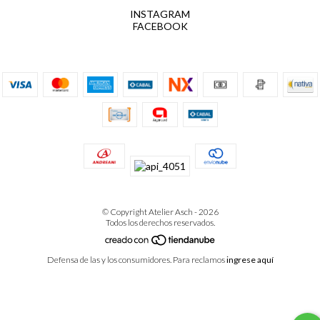
INSTAGRAM
FACEBOOK
© Copyright Atelier Asch - 2026
Todos los derechos reservados.
Defensa de las y los consumidores. Para reclamos
ingrese aquí