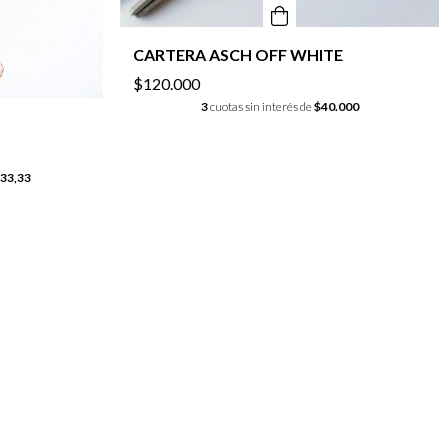
CARTERA ASCH OFF WHITE
$120.000
3
cuotas sin interés de
$40.000
33,33