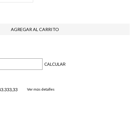
CALCULAR
43.333,33
Ver más detalles