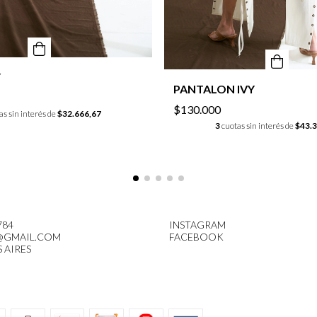
Y
PANTALON IVY
$130.000
as sin interés de
$32.666,67
3
cuotas sin interés de
$43.3
784
INSTAGRAM
@GMAIL.COM
FACEBOOK
 AIRES