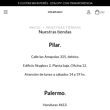
3 CUOTAS SIN INTERÉS - 15% OFF CON TRANSFERENCIA
( 0 )
INICIO
>
NUESTRAS TIENDAS
Nuestras tiendas
Pilar.
Calle las Amapolas 325, delviso.
Edificio Skyglass 2, Planta baja. Oficina 12.
Atención de lunes a sábados 14 a 19 hs.
Palermo.
Honduras 4613.