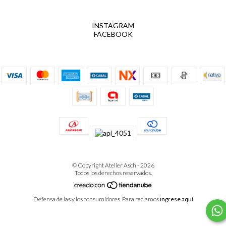
INSTAGRAM
FACEBOOK
© Copyright Atelier Asch - 2026
Todos los derechos reservados.
Defensa de las y los consumidores. Para reclamos
ingrese aquí